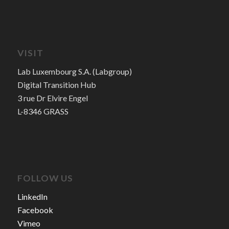
VISIT
Lab Luxembourg S.A. (Labgroup)
Digital Transition Hub
3 rue Dr Elvire Engel
L-8346 GRASS
FOLLOW US
LinkedIn
Facebook
Vimeo