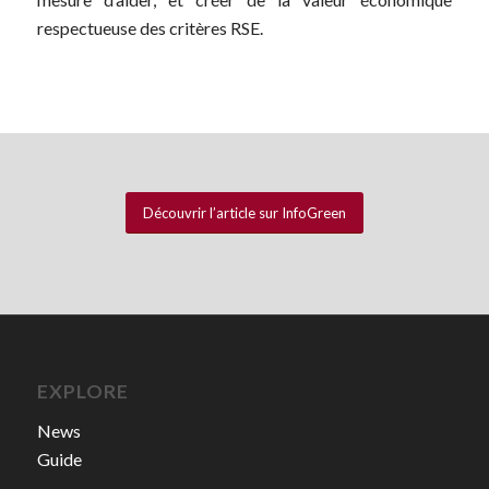
respectueuse des critères RSE.
Découvrir l’article sur InfoGreen
EXPLORE
News
Guide