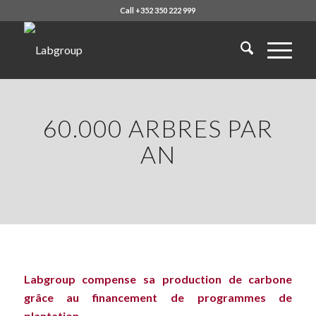
Call +352 350 222 999
60.000 ARBRES PAR
AN
Labgroup compense sa production de carbone
grâce au financement de programmes de
plantation.