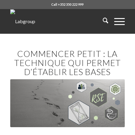
Call +352 350 222 999
COMMENCER PETIT : LA
TECHNIQUE QUI PERMET
D’ÉTABLIR LES BASES