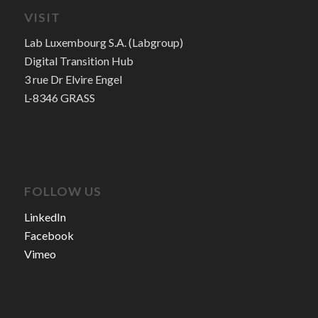
VISIT
Lab Luxembourg S.A. (Labgroup)
Digital Transition Hub
3 rue Dr Elvire Engel
L-8346 GRASS
FOLLOW US
LinkedIn
Facebook
Vimeo