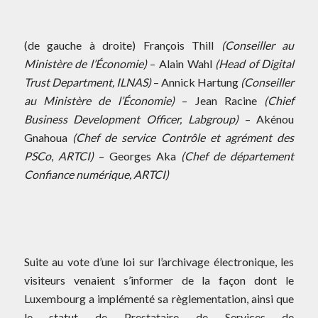
(de gauche à droite) François Thill
(Conseiller au
Ministère de l’Économie)
– Alain Wahl
(Head of Digital
Trust Department, ILNAS)
– Annick Hartung
(Conseiller
au Ministère de l’Économie)
– Jean Racine
(Chief
Business Development Officer, Labgroup)
– Akénou
Gnahoua
(Chef de service Contrôle et agrément des
PSCo
,
ARTCI)
– Georges Aka
(Chef de département
Confiance numérique, ARTCI)
Suite au vote d’une loi sur l’archivage électronique, les
visiteurs venaient s’informer de la façon dont le
Luxembourg a implémenté sa règlementation, ainsi que
le statut de Prestataire de Services de