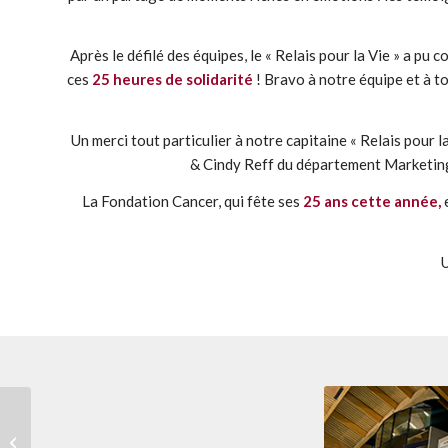
Après le défilé des équipes, le « Relais pour la Vie » a
ces
25 heures de solidarité
! Bravo à notre équipe et à t
Un merci tout particulier à notre capitaine « Relais pour
& Cindy Reff du département Marketing,
La Fondation Cancer, qui fête ses
25 ans cette année,
e
U
Quand le Digital
Transition Hub sortira