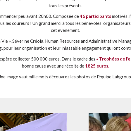
tous les présents.
 pu commencer peu avant 20h00. Composée de
46 participants
motivés, l
ous les coureurs ! Un grand merci à tous les bénévoles, organisateur
cet événement.
 la Vie », Séverine Créola, Human Resources and Administrative Mana
 pour leur organisation et leur inlassable engagement qui ont contr
spère collecter 500 000 euros. Dans le cadre des
« Trophées de l’e
bonne cause avec une récolte de
1825 euros.
ne image vaut mille mots découvrez les photos de l’équipe Labgroup