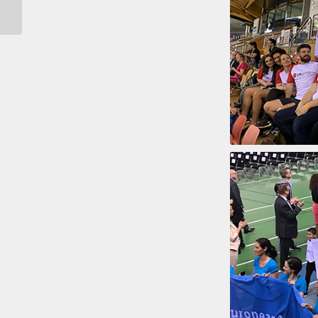
de terre…