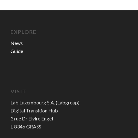
EXPLORE
News
Guide
VISIT
Lab Luxembourg S.A. (Labgroup)
Digital Transition Hub
3 rue Dr Elvire Engel
L-8346 GRASS