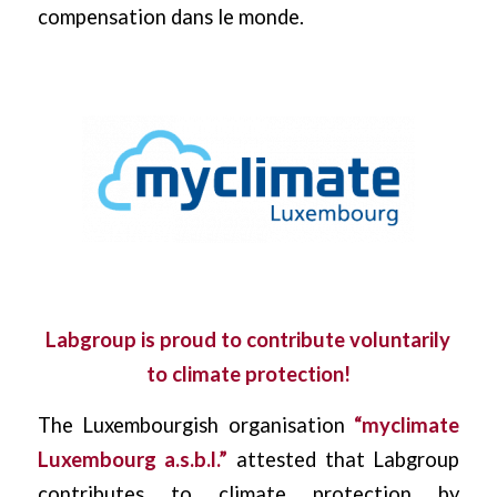
compensation dans le monde.
Labgroup is proud to contribute voluntarily
to climate protection!
The Luxembourgish organisation
“myclimate
Luxembourg a.s.b.l.”
attested that Labgroup
contributes to climate protection by