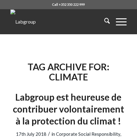
Call +352 350 222 999
TAG ARCHIVE FOR:
CLIMATE
Labgroup est heureuse de
contribuer volontairement
à la protection du climat !
/
17th July 2018
in
Corporate Social Responsibility
,