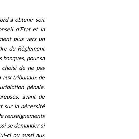
ord à obtenir soit
nseil d’Etat et la
ement plus vers un
adre du Règlement
s banques, pour sa
a choisi de ne pas
in aux tribunaux de
uridiction pénale.
breuses, avant de
t sur la nécessité
 de renseignements
ssi se demander si
ui-ci ou aussi aux