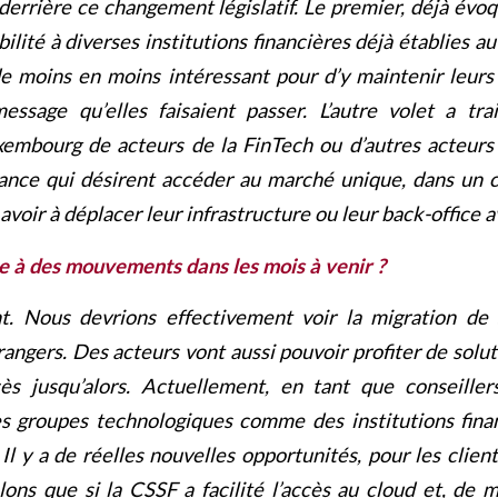
 derrière ce changement législatif. Le premier, déjà évo
xibilité à diverses institutions financières déjà établies 
de moins en moins intéressant pour d’y maintenir leurs 
essage qu’elles faisaient passer. L’autre volet a trai
uxembourg de acteurs de la FinTech ou d’autres acteurs
ance qui désirent accéder au marché unique, dans un 
avoir à déplacer leur infrastructure ou leur back-office a
e à des mouvements dans les mois à venir ?
t. Nous devrions effectivement voir la migration de 
rangers. Des acteurs vont aussi pouvoir profiter de solut
ès jusqu’alors. Actuellement, en tant que conseiller
 groupes technologiques comme des institutions finan
Il y a de réelles nouvelles opportunités, pour les clie
lons que si la CSSF a facilité l’accès au cloud et, de 