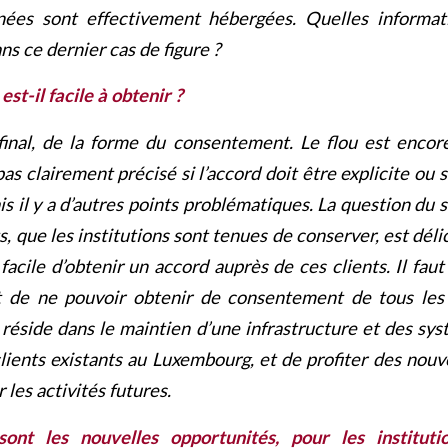
nées sont effectivement hébergées. Quelles informat
 ce dernier cas de figure ?
t-il facile à obtenir ?
inal, de la forme du consentement. Le flou est encor
t pas clairement précisé si l’accord doit être explicite ou 
is il y a d’autres points problématiques. La question du
s, que les institutions sont tenues de conserver, est délica
facile d’obtenir un accord auprès de ces clients. Il fau
t de ne pouvoir obtenir de consentement de tous les c
 réside dans le maintien d’une infrastructure et des sy
lients existants au Luxembourg, et de profiter des nouv
 les activités futures.
sont les nouvelles opportunités, pour les institut