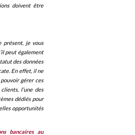
ions doivent être
e présent, je vous
s’il peut également
 statut des données
te. En effet, il ne
t pouvoir gérer ces
lients, l’une des
stèmes dédiés pour
elles opportunités
ions bancaires au