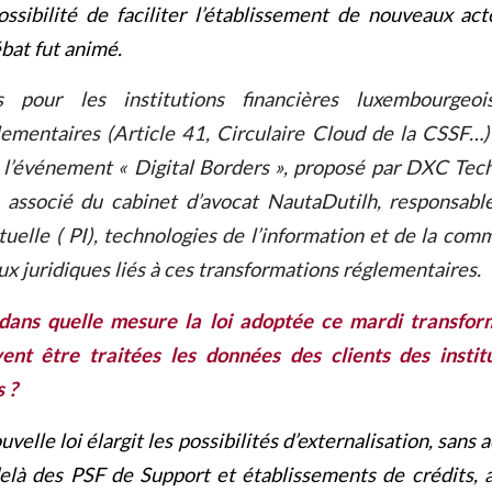
possibilité de faciliter l’établissement de nouveaux act
bat fut animé.
s pour les institutions financières luxembourgeo
ementaires (Article 41, Circulaire Cloud de la CSSF…)
 l’événement « Digital Borders », proposé par DXC Tech
 associé du cabinet d’avocat NautaDutilh, responsab
tuelle ( PI), technologies de l’information et de la com
x juridiques liés à ces transformations réglementaires.
dans quelle mesure la loi adoptée ce mardi transform
ent être traitées les données des clients des institu
 ?
uvelle loi élargit les possibilités d’externalisation, sans 
là des PSF de Support et établissements de crédits, 