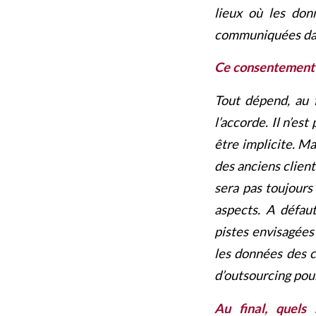
lieux où les don
communiquées dans
Ce consentement es
Tout dépend, au f
l’accorde. Il n’es
être implicite. Ma
des anciens client
sera pas toujours 
aspects. A défau
pistes envisagées
les données des c
d’outsourcing pour
Au final, quels 