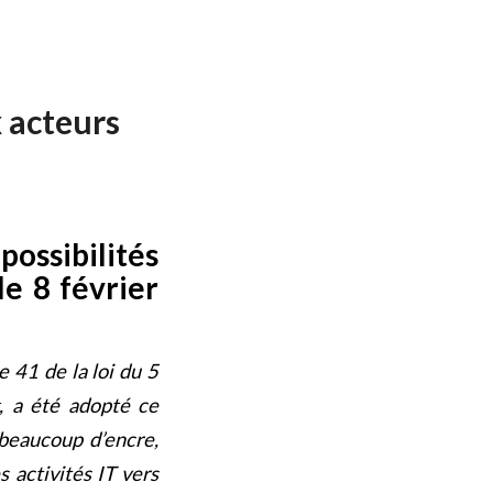
x acteurs
possibilités
le 8 février
e 41 de la loi du 5
g, a été adopté ce
 beaucoup d’encre,
 activités IT vers