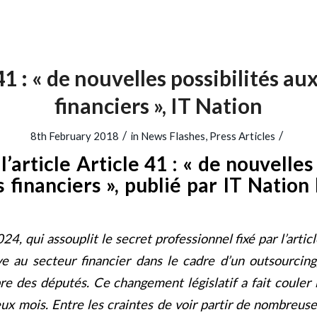
41 : « de nouvelles possibilités au
financiers », IT Nation
/
/
8th February 2018
in
News Flashes
,
Press Articles
’article Article 41 : « de nouvelles 
 financiers », publié par IT Nation 
024, qui assouplit le secret professionnel fixé par l’articl
ve au secteur financier dans le cadre d’un outsourcin
e des députés. Ce changement législatif a fait couler
x mois. Entre les craintes de voir partir de nombreuses