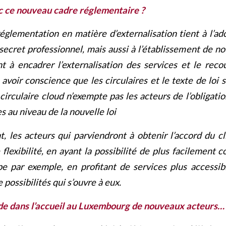
 ce nouveau cadre réglementaire ?
réglementation en matière d’externalisation tient à l’ad
 secret professionnel, mais aussi à l’établissement de no
t à encadrer l’externalisation des services et le reco
n avoir conscience que les circulaires et le texte de loi
circulaire cloud n’exempte pas les acteurs de l’obligati
es au niveau de la nouvelle loi
, les acteurs qui parviendront à obtenir l’accord du cl
flexibilité, en ayant la possibilité de plus facilement c
pe par exemple, en profitant de services plus accessibl
ossibilités qui s’ouvre à eux.
ide dans l’accueil au Luxembourg de nouveaux acteurs…