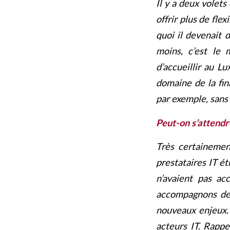
Il y a deux volets
offrir plus de fle
quoi il devenait 
moins, c’est le m
d’accueillir au L
domaine de la fin
par exemple, sans 
Peut-on s’attendr
Très certainemen
prestataires IT ét
n’avaient pas acc
accompagnons des
nouveaux enjeux. 
acteurs IT. Rappe