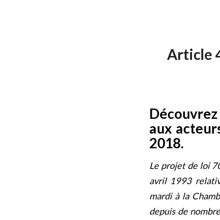
Article 
Découvrez l
aux acteurs
2018.
Le projet de loi 7
avril 1993 relati
mardi à la Chambr
depuis de nombreu