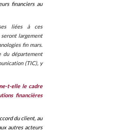
eurs financiers au
ises liées à ces
 seront largement
nologies fin mars.
le du département
munication (TIC), y
e-t-elle le cadre
tions financières
accord du client, au
aux autres acteurs