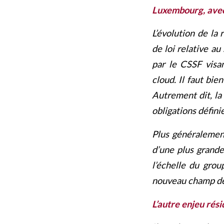
Luxembourg, avec
L’évolution de la 
de loi relative au
par le CSSF visan
cloud. Il faut bie
Autrement dit, la 
obligations défini
Plus généralement
d’une plus grande 
l’échelle du grou
nouveau champ de p
L’autre enjeu rés