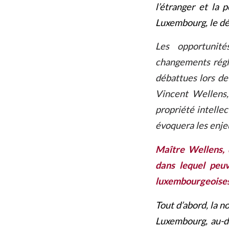
l’étranger et la 
Luxembourg, le dé
Les opportunité
changements régl
débattues lors de
Vincent Wellens,
propriété intellec
évoquera les enjeu
Maître Wellens, 
dans lequel peuv
luxembourgeoises
Tout d’abord, la no
Luxembourg, au-de