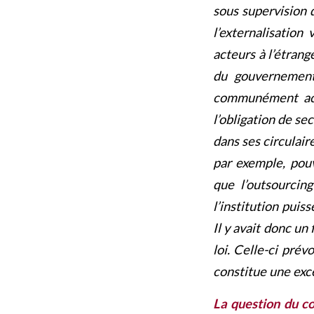
sous supervision 
l’externalisation
acteurs à l’étrang
du gouvernement 
communément acce
l’obligation de se
dans ses circulair
par exemple, pou
que l’outsourcing
l’institution puiss
Il y avait donc un
loi. Celle-ci prév
constitue une exc
La question du co