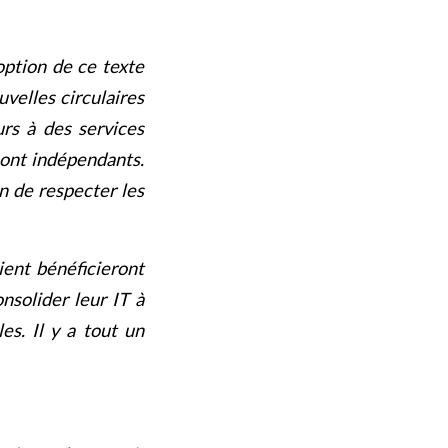
option de ce texte
uvelles circulaires
urs à des services
 sont indépendants.
on de respecter les
ient bénéficieront
onsolider leur IT à
es. Il y a tout un