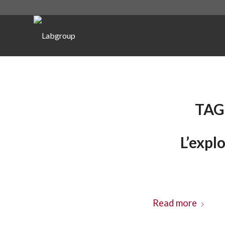
TAG
L’expl
Read more