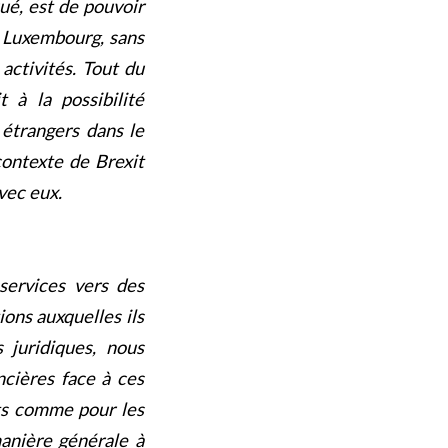
qué, est de pouvoir
au Luxembourg, sans
activités. Tout du
t à la possibilité
 étrangers dans le
contexte de Brexit
vec eux.
services vers des
ions auxquelles ils
s juridiques, nous
cières face à ces
nts comme pour les
manière générale à