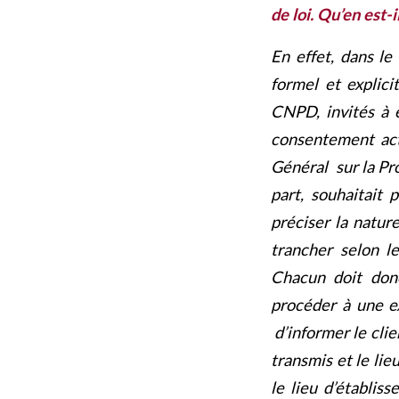
de loi. Qu’en est-
En effet, dans le
formel et explici
CNPD, invités à é
consentement act
Général sur la Pr
part, souhaitait p
préciser la nature
trancher selon le
Chacun doit donc
procéder à une ext
d’informer le clie
transmis et le lie
le lieu d’établis