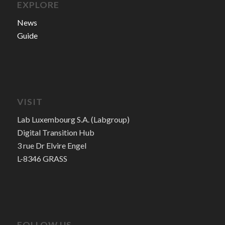
EXPLORE
News
Guide
VISIT
Lab Luxembourg S.A. (Labgroup)
Digital Transition Hub
3 rue Dr Elvire Engel
L-8346 GRASS
FOLLOW US