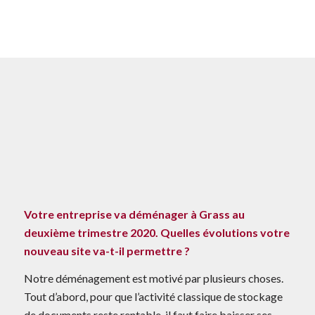
Votre entreprise va déménager à Grass au
deuxième trimestre 2020. Quelles évolutions votre
nouveau site va-t-il permettre ?
Notre déménagement est motivé par plusieurs choses.
Tout d’abord, pour que l’activité classique de stockage
de documents reste rentable, il faut faire baisser ses