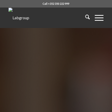
Call +352 350 222 999