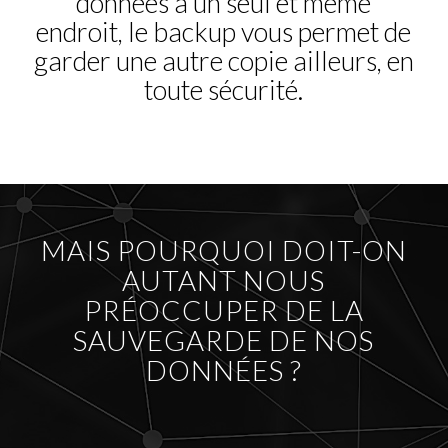
données à un seul et même
endroit, le backup vous permet de
garder une autre copie ailleurs, en
toute sécurité.
MAIS POURQUOI DOIT-ON
AUTANT NOUS
PRÉOCCUPER DE LA
SAUVEGARDE DE NOS
DONNÉES ?