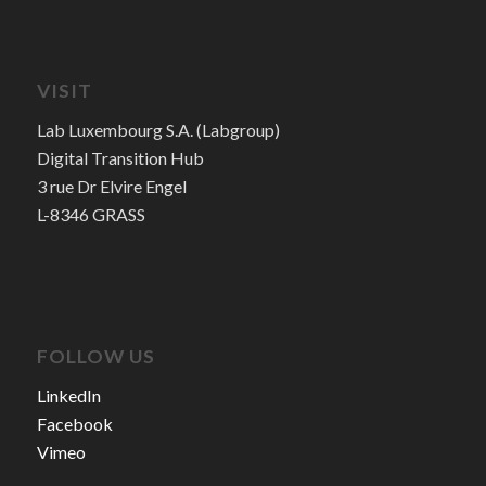
VISIT
Lab Luxembourg S.A. (Labgroup)
Digital Transition Hub
3 rue Dr Elvire Engel
L-8346 GRASS
FOLLOW US
LinkedIn
Facebook
Vimeo