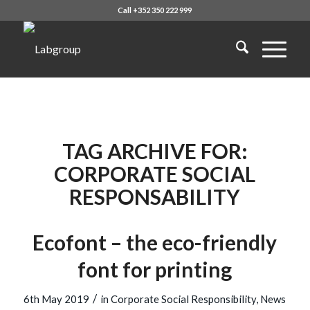
Call +352 350 222 999
TAG ARCHIVE FOR:
CORPORATE SOCIAL
RESPONSABILITY
Ecofont – the eco-friendly
font for printing
/
6th May 2019
in
Corporate Social Responsibility
,
News