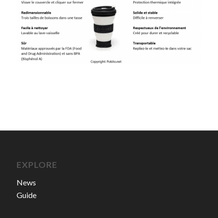
EXPLORE
News
Guide