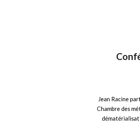
Confé
Jean Racine part
Chambre des métie
dématérialisat