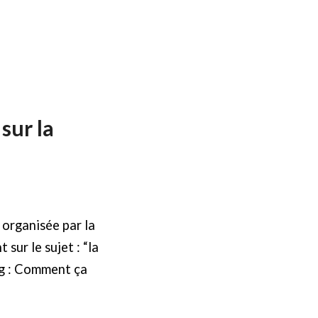
sur la
 organisée par la
sur le sujet : “la
rg : Comment ça