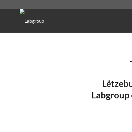
Lëtzebu
Labgroup e