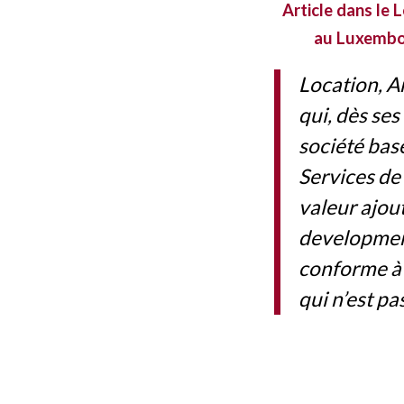
Article dans le
au Luxembo
Location, A
qui, dès ses
société bas
Services de
valeur ajou
development
conforme à l
qui n’est pa