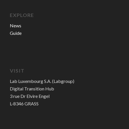
EXPLORE
News
Guide
VISIT
Lab Luxembourg S.A. (Labgroup)
Digital Transition Hub
3 rue Dr Elvire Engel
L-8346 GRASS