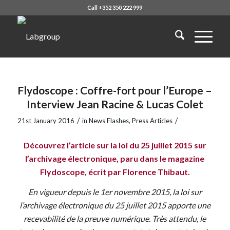
Call +352 350 222 999
Flydoscope : Coffre-fort pour l’Europe –
Interview Jean Racine & Lucas Colet
/
/
21st January 2016
in
News Flashes
,
Press Articles
Découvrez l’article sur la loi du 25 juillet 2015 sur
l’archivage électronique, paru dans le magazine
Flydoscope, écrit par Florence Thibaut.
En vigueur depuis le 1er novembre 2015, la loi sur
l’archivage électronique du 25 juillet 2015 apporte une
recevabilité de la preuve numérique. Très attendu, le