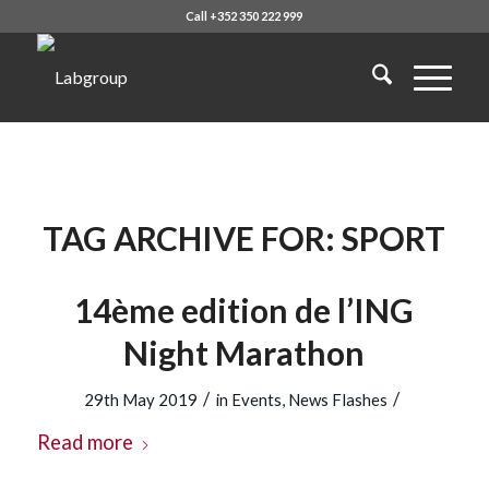
Call +352 350 222 999
TAG ARCHIVE FOR:
SPORT
14ème edition de l’ING
Night Marathon
/
/
29th May 2019
in
Events
,
News Flashes
Read more