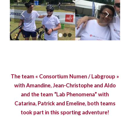
1
2
3
The team « Consortium Numen / Labgroup »
with Amandine, Jean-Christophe and Aldo
and the team “Lab Phenomena” with
Catarina, Patrick and Emeline, both teams
took part in this sporting adventure!