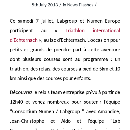
/
/
5th July 2018
in
News Flashes
Ce samedi 7 juillet, Labgroup et Numen Europe
participent au «
Triathlon international
d’Echternach
», au lac d’Echternach. L’occasion pour
petits et grands de prendre part à cette aventure
dont plusieurs courses sont au programme : un
triathlon, des relais, des courses à pied de 5km et 10
km ainsi que des courses pour enfants.
é
Découvrez le relais team entreprise pr
vu à partir de
12h40 et venez nombreux pour soutenir l’équipe
“Consortium Numen / Labgroup ” avec Amandine,
Jean-Christophe et Aldo et l’équipe “Lab