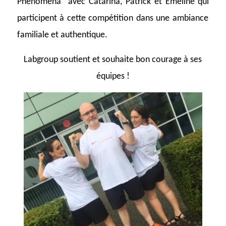
Phenomena” avec Catarina, Patrick et Emeline qui
participent à cette compétition dans une ambiance
familiale et authentique.
Labgroup soutient et souhaite bon courage à ses
équipes !