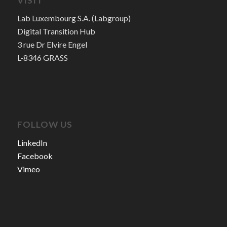
VISIT
Lab Luxembourg S.A. (Labgroup)
Digital Transition Hub
3 rue Dr Elvire Engel
L-8346 GRASS
FOLLOW US
LinkedIn
Facebook
Vimeo